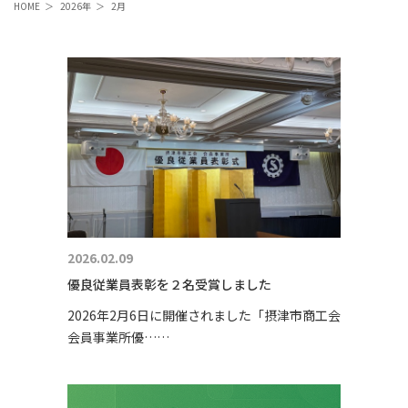
HOME
＞
2026年
＞
2月
2026.02.09
優良従業員表彰を２名受賞しました
2026年2月6日に開催されました「摂津市商工会
会員事業所優……