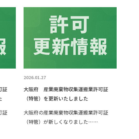
2026.01.27
可証
大阪府 産業廃棄物収集運搬業許可証
た
（特管）を更新いたしました
可証
大阪府の産業廃棄物収集運搬業許可証
（特管）が新しくなりました……