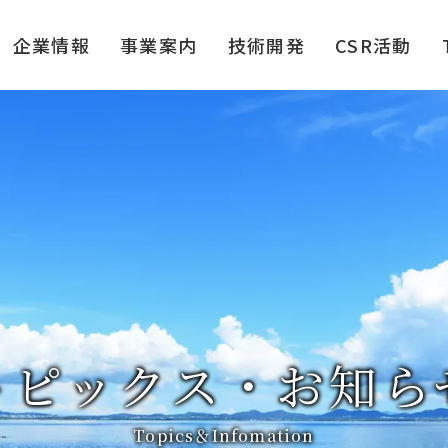
企業情報
事業案内
技術開発
CSR活動
トピックス・お知ら
Topics＆Infomation