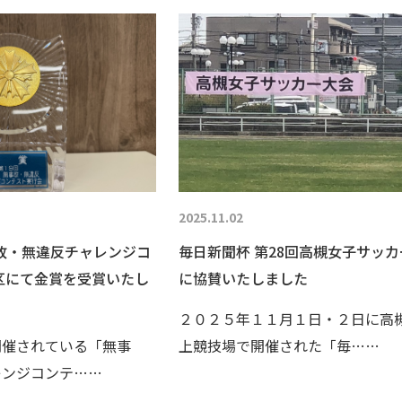
2025.11.02
事故・無違反チャレンジコ
毎日新聞杯 第28回高槻女子サッ
区にて金賞を受賞いたし
に協賛いたしました
２０２５年１１月１日・２日に高
開催されている「無事
上競技場で開催された「毎……
レンジコンテ……