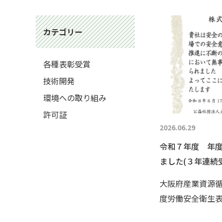
カテゴリー
各種表彰受賞
技術開発
環境への取り組み
許可証
2026.06.29
令和７年度 年
ました(３年連続
大阪府産業資源
度労働安全衛生