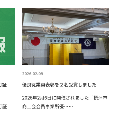
2026.02.09
可証
優良従業員表彰を２名受賞しました
2026年2月6日に開催されました「摂津市
可証
商工会会員事業所優……