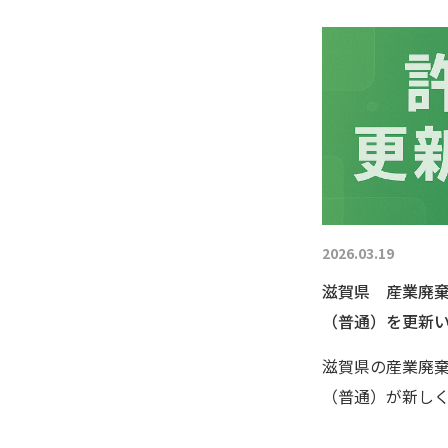
2026.03.19
滋賀県 産業廃
（普通）を更新
滋賀県の産業廃
（普通）が新し