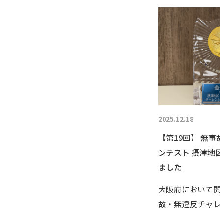
2025.12.18
【第19回】 無
ンテスト 摂津地
ました
大阪府において
故・無違反チャ