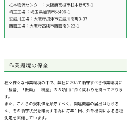
柱本物流センター：大阪府高槻市柱本新町5-1
埼玉工場 ：埼玉県加須市栄496-1
安威川工場：大阪府摂津市安威川南町3-37
西面工場：大阪府高槻市西面南3-22-1
作業環境の保全
種々様々な作業環境の中で、弊社において順守すべき作業環境に
「騒音」「振動」「粉塵」の３項目に深く関わりを持っておりま
す。
また、これらの規制値を順守すべく、関連機器の届出はもちろ
ん、その順守状況を確認する為に毎年１回、外部機関による各種
測定を実施しています。