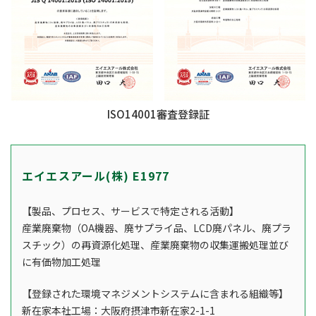
ISO14001審査登録証
エイエスアール(株) E1977
【製品、プロセス、サービスで特定される活動】
産業廃棄物（OA機器、廃サプライ品、LCD廃パネル、廃プラ
スチック）の再資源化処理、産業廃棄物の収集運搬処理並び
に有価物加工処理
【登録された環境マネジメントシステムに含まれる組織等】
新在家本社工場：大阪府摂津市新在家2-1-1