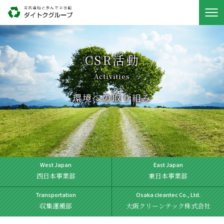
CSR活動
Activities
環境への取り組み
West Japan
East Japan
西日本事業部
東日本事業部
Transportation
Osaka cleantec Co., Ltd.
収集運搬部
大阪クリーンテック株式会社