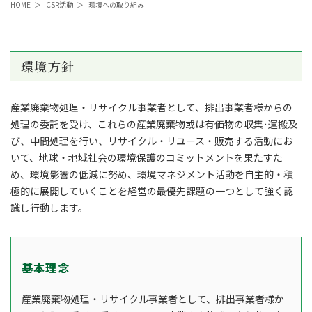
HOME
＞
CSR活動
＞
環境への取り組み
環境方針
産業廃棄物処理・リサイクル事業者として、排出事業者様からの
処理の委託を受け、これらの産業廃棄物或は有価物の収集･運搬及
び、中間処理を行い、リサイクル・リユース・販売する活動にお
いて、地球・地域社会の環境保護のコミットメントを果たすた
め、環境影響の低減に努め、環境マネジメント活動を自主的・積
極的に展開していくことを経営の最優先課題の一つとして強く認
識し行動します。
基本理念
産業廃棄物処理・リサイクル事業者として、排出事業者様か