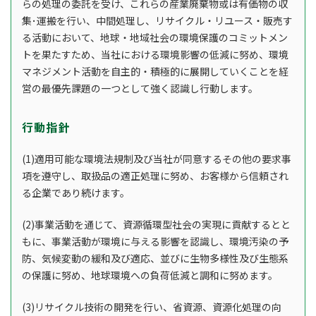
らの処理の委託を受け、これらの産業廃棄物或は有価物の収
集･運搬を行い、中間処理し、リサイクル・リユース・販売す
る活動において、地球・地域社会の環境保護のコミットメン
トを果たすため、当社における環境影響の低減に努め、環境
マネジメント活動を自主的・積極的に展開していくことを経
営の最優先課題の一つとして強く認識し行動します。
行動指針
(1)適用可能な環境法規制及び当社が同意するその他の要求事
項を遵守し、取扱品の適正処理に努め、お客様から信頼され
る企業であり続けます。
(2)事業活動を通じて、資源循環型社会の実現に貢献するとと
もに、事業活動が環境に与える影響を認識し、環境汚染の予
防、気候変動の緩和及び適応、並びに生物多様性及び生態系
の保護に努め、地球環境への負荷低減と調和に努めます。
(3)リサイクル技術の開発を行い、省資源、資源化処理の向