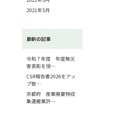
2021年5月
最新の記事
令和７年度 年度無災
害表彰を授…
CSR報告書2026をアッ
プ致…
京都府 産業廃棄物収
集運搬業許…