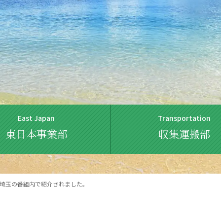
East Japan
Transportation
東日本事業部
収集運搬部
埼玉の番組内で紹介されました。