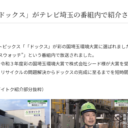
ドックス」がテレビ埼玉の番組内で紹介
日のトピックス「「ドックス」が彩の国埼玉環境大賞に選ばれま
スウォッチ”」という番組内で放送されました。
、令和３年度彩の国埼玉環境大賞で株式会社シード様が大賞を
クリサイクルの問題解決からドックスの完成に至るまでを短時
ダイトク紹介部分抜粋）