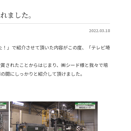
されました。
2022.03.18
した！」で紹介させて頂いた内容がこの度、「テレビ埼
受賞されたことからはじまり、㈱シード様と我々で培
間の間にしっかりと紹介して頂けました。