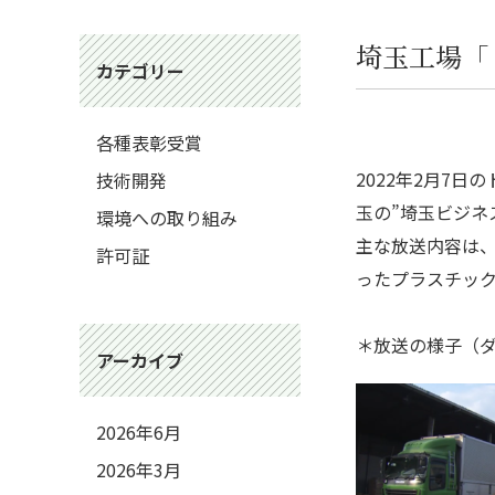
埼玉工場「
カテゴリー
各種表彰受賞
2022年2月7
技術開発
玉の”埼玉ビジネ
環境への取り組み
主な放送内容は
許可証
ったプラスチッ
＊放送の様子（
アーカイブ
2026年6月
2026年3月