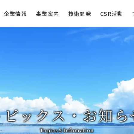
企業情報
事業案内
技術開発
CSR活動
トピックス・お知ら
Topics＆Infomation