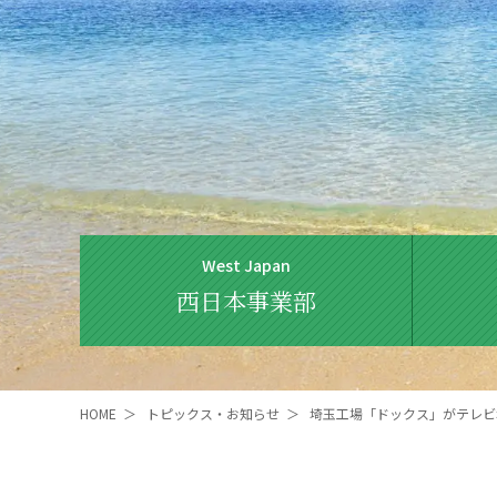
West Japan
西日本事業部
HOME
＞
トピックス・お知らせ
＞
埼玉工場「ドックス」がテレビ