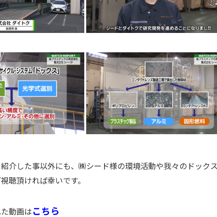
て紹介した事以外にも、㈱シード様の環境活動や我々のドック
ご視聴頂ければ幸いです。
こちら
れた動画は