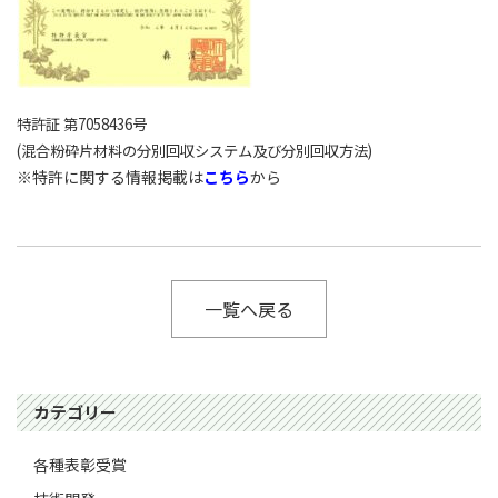
特許証 第7058436号
(混合粉砕片材料の分別回収システム及び分別回収方法)
※特許に関する情報掲載は
こちら
から
一覧へ戻る
カテゴリー
各種表彰受賞